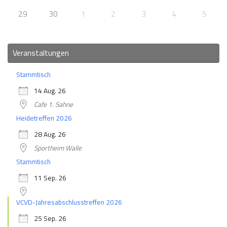
29
30
1
2
3
4
5
Veranstaltungen
Stammtisch
14 Aug. 26
Cafe 1. Sahne
Heidetreffen 2026
28 Aug. 26
Sportheim Walle
Stammtisch
11 Sep. 26
VCVD-Jahresabschlusstreffen 2026
25 Sep. 26