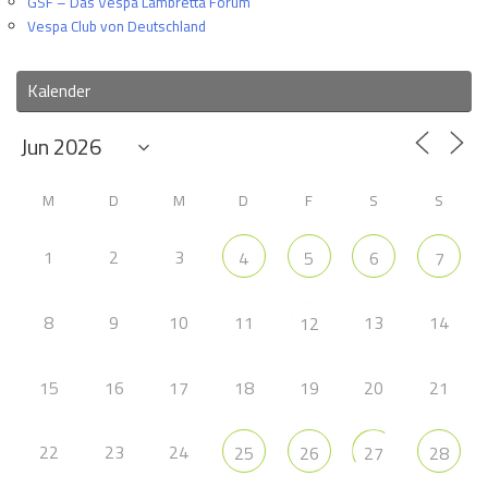
GSF – Das Vespa Lambretta Forum
Vespa Club von Deutschland
Kalender
M
D
M
D
F
S
S
1
2
3
4
5
6
7
8
9
10
11
13
14
12
15
16
17
18
19
20
21
22
23
24
25
26
27
28