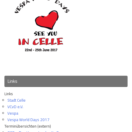
Links
Links
Stadt Celle
VCvD e.V.
Vespa
Vespa World Days 2017
Terminübersichten (extern)