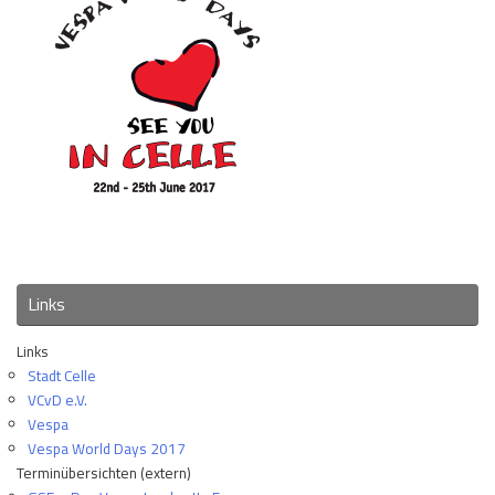
Links
Links
Stadt Celle
VCvD e.V.
Vespa
Vespa World Days 2017
Terminübersichten (extern)