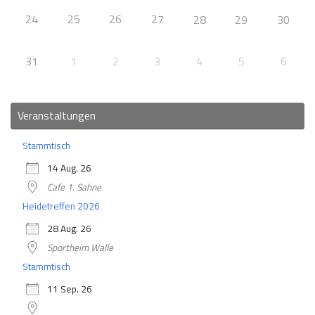
24
25
26
27
28
29
30
31
1
2
3
4
5
6
Veranstaltungen
Stammtisch
14 Aug. 26
Cafe 1. Sahne
Heidetreffen 2026
28 Aug. 26
Sportheim Walle
Stammtisch
11 Sep. 26