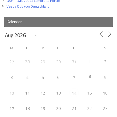
GSF – Das Vespa Lambretta Forum
Vespa Club von Deutschland
Kalender
M
D
M
D
F
S
S
27
28
29
30
31
1
2
8
3
4
5
6
7
9
10
11
12
13
15
16
14
17
18
19
20
21
22
23