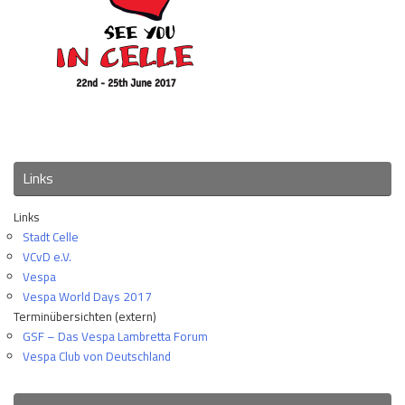
Links
Links
Stadt Celle
VCvD e.V.
Vespa
Vespa World Days 2017
Terminübersichten (extern)
GSF – Das Vespa Lambretta Forum
Vespa Club von Deutschland