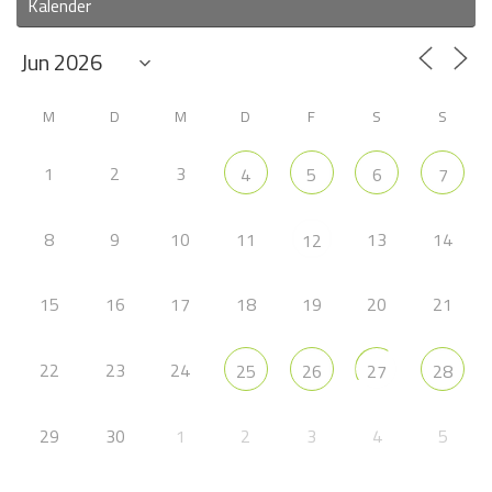
Kalender
M
D
M
D
F
S
S
1
2
3
4
5
6
7
8
9
10
11
13
14
12
15
16
17
18
19
20
21
22
23
24
25
26
27
28
29
30
1
2
3
4
5