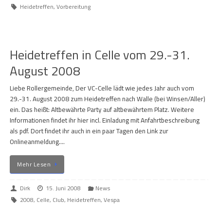
Heidetreffen
,
Vorbereitung
Heidetreffen in Celle vom 29.-31.
August 2008
Liebe Rollergemeinde, Der VC-Celle lädt wie jedes Jahr auch vom
29.-31. August 2008 zum Heidetreffen nach Walle (bei Winsen/Aller)
ein. Das heißt: Altbewährte Party auf altbewährtem Platz. Weitere
Informationen findet ihr hier incl. Einladung mit Anfahrtbeschreibung
als pdf. Dort findet ihr auch in ein paar Tagen den Link zur
Onlineanmeldung.…
Mehr Lesen
Dirk
15. Juni 2008
News
2008
,
Celle
,
Club
,
Heidetreffen
,
Vespa