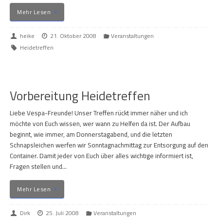
Mehr Lesen
heike
21. Oktober 2008
Veranstaltungen
Heidetreffen
Vorbereitung Heidetreffen
Liebe Vespa-Freunde! Unser Treffen rückt immer näher und ich
möchte von Euch wissen, wer wann zu Helfen da ist. Der Aufbau
beginnt, wie immer, am Donnerstagabend, und die letzten
Schnapsleichen werfen wir Sonntagnachmittag zur Entsorgung auf den
Container. Damit jeder von Euch über alles wichtige informiert ist,
Fragen stellen und…
Mehr Lesen
Dirk
25. Juli 2008
Veranstaltungen