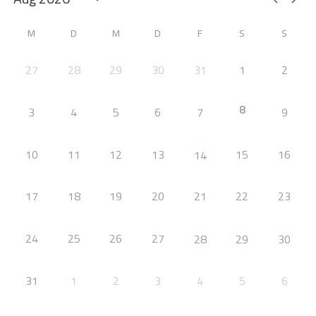
M
D
M
D
F
S
S
27
28
29
30
31
1
2
8
3
4
5
6
7
9
10
11
12
13
15
16
14
17
18
19
20
21
22
23
24
25
26
27
28
29
30
31
1
2
3
4
5
6