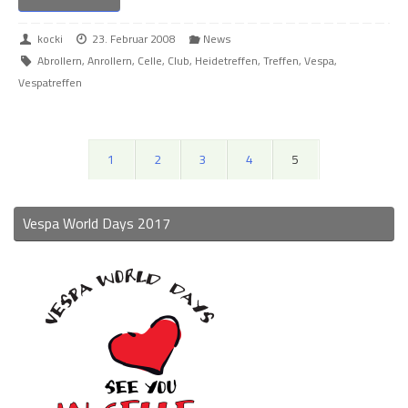
kocki
23. Februar 2008
News
Abrollern
,
Anrollern
,
Celle
,
Club
,
Heidetreffen
,
Treffen
,
Vespa
,
Vespatreffen
1
2
3
4
5
Vespa World Days 2017