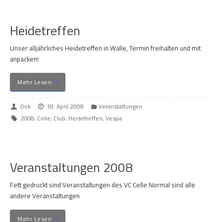
Heidetreffen
Unser alljährliches Heidetreffen in Walle, Termin freihalten und mit
anpacken!
Mehr Lesen
Dirk
18. April 2008
Veranstaltungen
2008
,
Celle
,
Club
,
Heidetreffen
,
Vespa
Veranstaltungen 2008
Fett gedruckt sind Veranstaltungen des VC Celle Normal sind alle
andere Veranstaltungen
Mehr Lesen