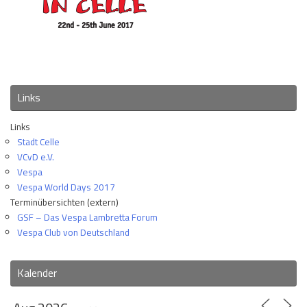
Links
Links
Stadt Celle
VCvD e.V.
Vespa
Vespa World Days 2017
Terminübersichten (extern)
GSF – Das Vespa Lambretta Forum
Vespa Club von Deutschland
Kalender