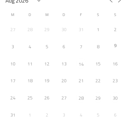
M
D
M
D
F
S
S
27
28
29
30
31
1
2
9
3
4
5
6
7
8
10
11
12
13
15
16
14
17
18
19
20
21
22
23
24
25
26
27
28
29
30
31
1
2
3
4
5
6