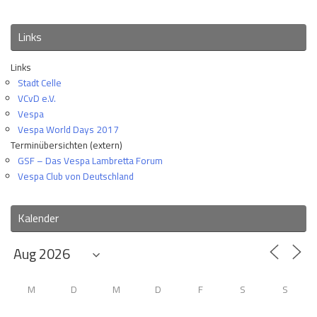
Links
Links
Stadt Celle
VCvD e.V.
Vespa
Vespa World Days 2017
Terminübersichten (extern)
GSF – Das Vespa Lambretta Forum
Vespa Club von Deutschland
Kalender
M
D
M
D
F
S
S