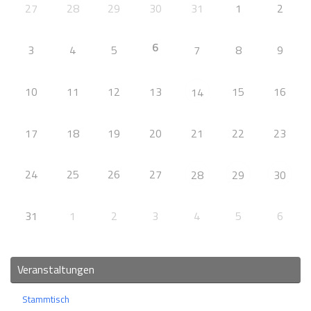
27
28
29
30
31
1
2
6
3
4
5
7
8
9
10
11
12
13
15
16
14
17
18
19
20
21
22
23
24
25
26
27
28
29
30
31
1
2
3
4
5
6
Veranstaltungen
Stammtisch