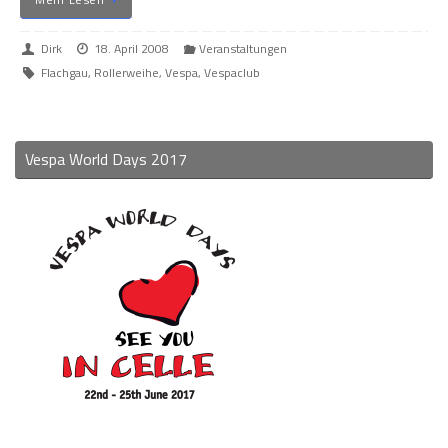
Dirk
18. April 2008
Veranstaltungen
Flachgau
,
Rollerweihe
,
Vespa
,
Vespaclub
Vespa World Days 2017