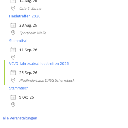
14 Aug. 26
Cafe 1. Sahne
Heidetreffen 2026
28 Aug. 26
Sportheim Walle
Stammtisch
11 Sep. 26
VCVD-Jahresabschlusstreffen 2026
25 Sep. 26
Pfadfinderhaus DPSG Schermbeck
Stammtisch
9 Okt. 26
alle Veranstaltungen