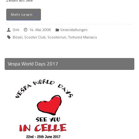
Zelten am See
Mehr Lesen
Dirk
14. Mai 2008
Veranstaltungen
Bösel
,
Scooter Club
,
Scooterrun
,
Tortured Maniacs
Vespa World Days 2017