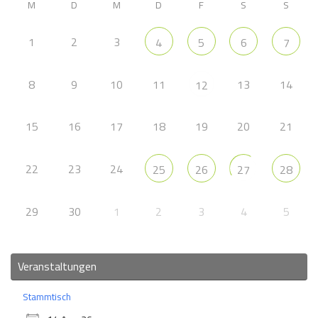
M
D
M
D
F
S
S
1
2
3
4
5
6
7
8
9
10
11
13
14
12
15
16
17
18
19
20
21
22
23
24
25
26
27
28
29
30
1
2
3
4
5
Veranstaltungen
Stammtisch