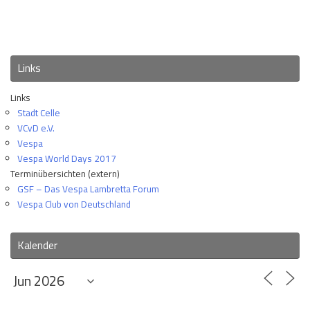
Links
Links
Stadt Celle
VCvD e.V.
Vespa
Vespa World Days 2017
Terminübersichten (extern)
GSF – Das Vespa Lambretta Forum
Vespa Club von Deutschland
Kalender