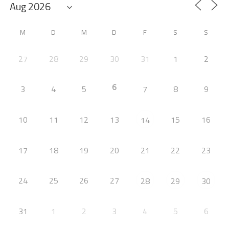
M
D
M
D
F
S
S
27
28
29
30
31
1
2
6
3
4
5
7
8
9
10
11
12
13
15
16
14
17
18
19
20
21
22
23
24
25
26
27
28
29
30
31
1
2
3
4
5
6