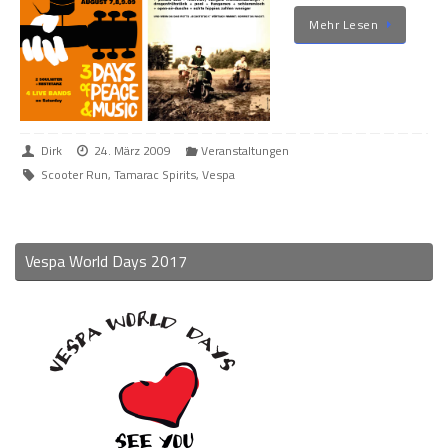
Mehr Lesen
Dirk
24. März 2009
Veranstaltungen
Scooter Run
,
Tamarac Spirits
,
Vespa
Vespa World Days 2017