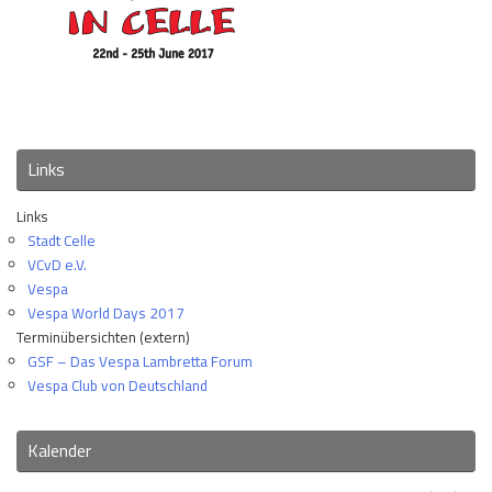
Links
Links
Stadt Celle
VCvD e.V.
Vespa
Vespa World Days 2017
Terminübersichten (extern)
GSF – Das Vespa Lambretta Forum
Vespa Club von Deutschland
Kalender