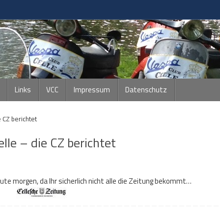
Links
VCC
Impressum
Datenschutz
e CZ berichtet
elle – die CZ berichtet
ute morgen, da Ihr sicherlich nicht alle die Zeitung bekommt…