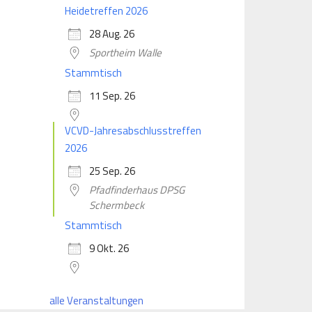
Heidetreffen 2026
28 Aug. 26
Sportheim Walle
Stammtisch
11 Sep. 26
VCVD-Jahresabschlusstreffen
2026
25 Sep. 26
Pfadfinderhaus DPSG
Schermbeck
Stammtisch
9 Okt. 26
alle Veranstaltungen