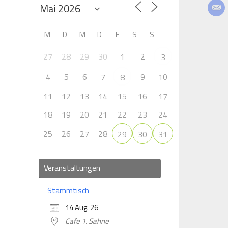
M
D
M
D
F
S
S
27
28
29
30
1
2
3
4
5
6
7
9
10
8
11
12
13
14
15
16
17
18
19
20
21
22
23
24
25
26
27
28
29
30
31
Veranstaltungen
Stammtisch
14 Aug. 26
Cafe 1. Sahne