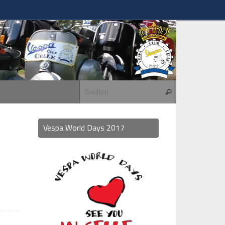
Suchen nach:
Suchen
Vespa World Days 2017