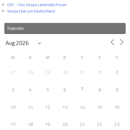
GSF – Das Vespa Lambretta Forum
Vespa Club von Deutschland
Kalender
M
D
M
D
F
S
S
27
28
29
30
31
1
2
7
3
4
5
6
8
9
10
11
12
13
15
16
14
17
18
19
20
21
22
23