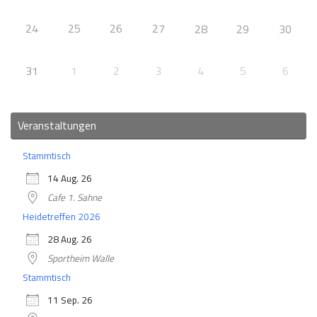
24
25
26
27
28
29
30
31
1
2
3
4
5
6
Veranstaltungen
Stammtisch
14 Aug. 26
Cafe 1. Sahne
Heidetreffen 2026
28 Aug. 26
Sportheim Walle
Stammtisch
11 Sep. 26