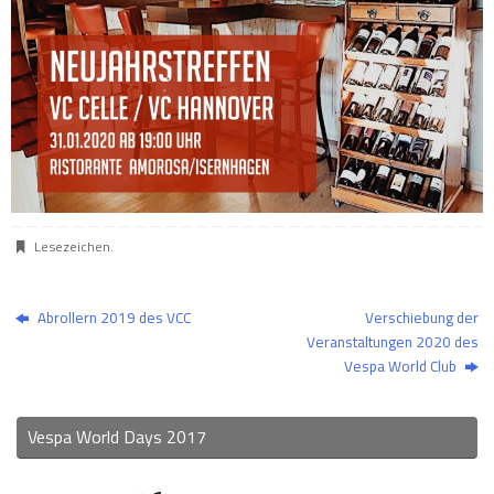
Lesezeichen
.
Abrollern 2019 des VCC
Verschiebung der
Veranstaltungen 2020 des
Vespa World Club
Vespa World Days 2017