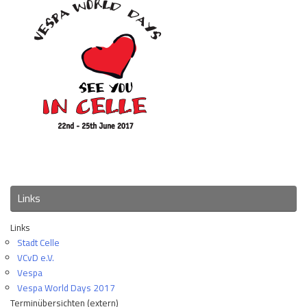
Links
Links
Stadt Celle
VCvD e.V.
Vespa
Vespa World Days 2017
Terminübersichten (extern)