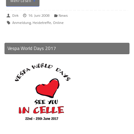
Mehr Lesen
Dirk
16. Juni 2008
News
Anmeldung
,
Heidetreffe
,
Online
Vespa World Days 2017