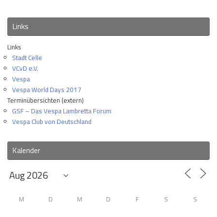
Links
Links
Stadt Celle
VCvD e.V.
Vespa
Vespa World Days 2017
Terminübersichten (extern)
GSF – Das Vespa Lambretta Forum
Vespa Club von Deutschland
Kalender
M
D
M
D
F
S
S