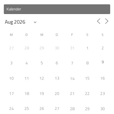
Kalender
M
D
M
D
F
S
S
27
28
29
30
31
1
2
9
3
4
5
6
7
8
10
11
12
13
15
16
14
17
18
19
20
21
22
23
24
25
26
27
28
29
30