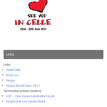
Links
Links
Stadt Celle
VCvD e.V.
Vespa
Vespa World Days 2017
Terminübersichten (extern)
GSF – Das Vespa Lambretta Forum
Vespa Club von Deutschland