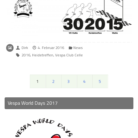
Dirk
4. Februar 2016
News
2016
,
Heidetreffen
,
Vespa Club Celle
1
2
3
4
5
Vespa World Days 2017