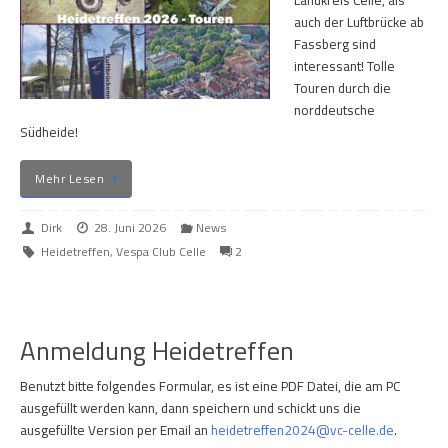
Landkreis Celle, als
auch der Luftbrücke ab
Fassberg sind
interessant! Tolle
Touren durch die
norddeutsche
Südheide!
Mehr Lesen
Dirk
28. Juni 2026
News
Heidetreffen
,
Vespa Club Celle
2
Anmeldung Heidetreffen
Benutzt bitte folgendes Formular, es ist eine PDF Datei, die am PC
ausgefüllt werden kann, dann speichern und schickt uns die
ausgefüllte Version per Email an
heidetreffen2024@vc-celle.de
.