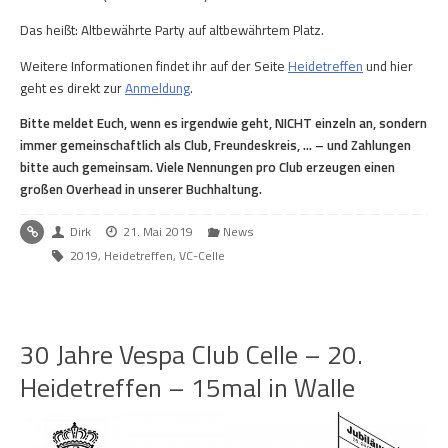
Das heißt: Altbewährte Party auf altbewährtem Platz.
Weitere Informationen findet ihr auf der Seite
Heidetreffen
und hier
geht es direkt zur
Anmeldung
.
Bitte meldet Euch, wenn es irgendwie geht, NICHT einzeln an, sondern
immer gemeinschaftlich als Club, Freundeskreis, … – und Zahlungen
bitte auch gemeinsam. Viele Nennungen pro Club erzeugen einen
großen Overhead in unserer Buchhaltung.
Dirk
21. Mai 2019
News
2019
,
Heidetreffen
,
VC-Celle
30 Jahre Vespa Club Celle – 20.
Heidetreffen – 15mal in Walle