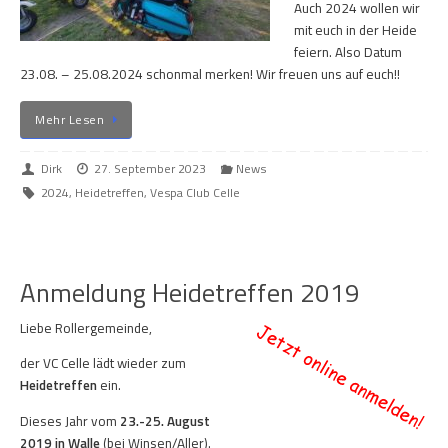
Auch 2024 wollen wir
mit euch in der Heide
feiern. Also Datum
23.08. – 25.08.2024 schonmal merken! Wir freuen uns auf euch!!
Mehr Lesen
Dirk
27. September 2023
News
2024
,
Heidetreffen
,
Vespa Club Celle
Anmeldung Heidetreffen 2019
Liebe Rollergemeinde,
der VC Celle lädt wieder zum
Heidetreffen
ein.
Dieses Jahr vom
23.-25. August
2019 in Walle
(bei Winsen/Aller).