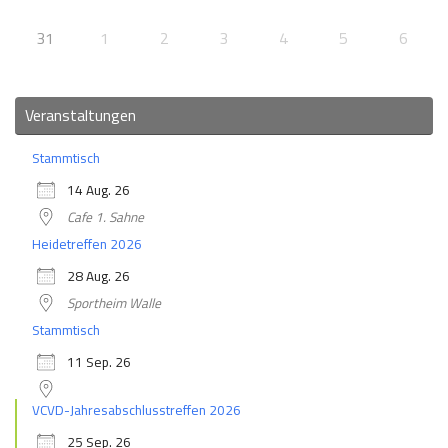
31
1
2
3
4
5
6
Veranstaltungen
Stammtisch
14 Aug. 26
Cafe 1. Sahne
Heidetreffen 2026
28 Aug. 26
Sportheim Walle
Stammtisch
11 Sep. 26
VCVD-Jahresabschlusstreffen 2026
25 Sep. 26