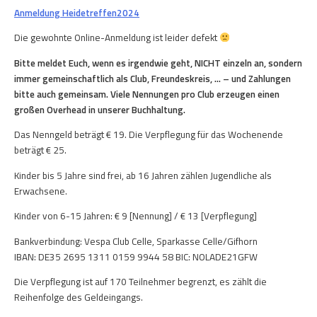
Anmeldung Heidetreffen2024
Die gewohnte Online-Anmeldung ist leider defekt
Bitte meldet Euch, wenn es irgendwie geht, NICHT einzeln an, sondern
immer gemeinschaftlich als Club, Freundeskreis, … – und Zahlungen
bitte auch gemeinsam. Viele Nennungen pro Club erzeugen einen
großen Overhead in unserer Buchhaltung.
Das Nenngeld beträgt € 19. Die Verpflegung für das Wochenende
beträgt € 25.
Kinder bis 5 Jahre sind frei, ab 16 Jahren zählen Jugendliche als
Erwachsene.
Kinder von 6-15 Jahren: € 9 [Nennung] / € 13 [Verpflegung]
Bankverbindung: Vespa Club Celle, Sparkasse Celle/Gifhorn
IBAN: DE35 2695 1311 0159 9944 58 BIC: NOLADE21GFW
Die Verpflegung ist auf 170 Teilnehmer begrenzt, es zählt die
Reihenfolge des Geldeingangs.