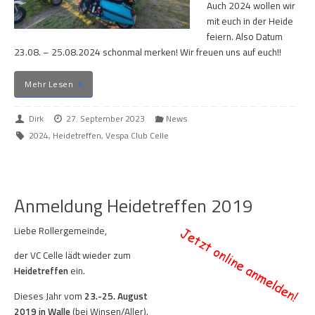
Auch 2024 wollen wir
mit euch in der Heide
feiern. Also Datum
23.08. – 25.08.2024 schonmal merken! Wir freuen uns auf euch!!
Mehr Lesen
Dirk
27. September 2023
News
2024
,
Heidetreffen
,
Vespa Club Celle
Anmeldung Heidetreffen 2019
Liebe Rollergemeinde,
der VC Celle lädt wieder zum
Heidetreffen
ein.
Dieses Jahr vom
23.-25. August
2019 in Walle
(bei Winsen/Aller).