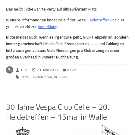
Das heißt: Altbewährte Party auf altbewährtem Platz.
Weitere Informationen findet ihr auf der Seite
Heidetreffen
und hier
geht es direkt zur
Anmeldung
.
Bitte meldet Euch, wenn es irgendwie geht, NICHT einzeln an, sondern
immer gemeinschaftlich als Club, Freundeskreis, … – und Zahlungen
bitte auch gemeinsam. Viele Nennungen pro Club erzeugen einen
großen Overhead in unserer Buchhaltung.
Dirk
21. Mai 2019
News
2019
,
Heidetreffen
,
VC-Celle
30 Jahre Vespa Club Celle – 20.
Heidetreffen – 15mal in Walle