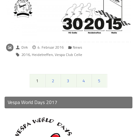
Dirk
4. Februar 2016
News
2016
,
Heidetreffen
,
Vespa Club Celle
1
2
3
4
5
Vespa World Days 2017