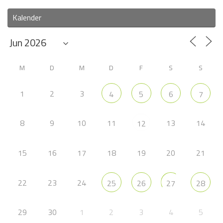
Kalender
M
D
M
D
F
S
S
1
2
3
4
5
6
7
8
9
10
11
13
14
12
15
16
17
18
19
20
21
22
23
24
25
26
27
28
29
30
1
2
3
4
5