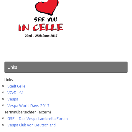
Links
Links
Stadt Celle
VCvD e.V.
Vespa
Vespa World Days 2017
Terminübersichten (extern)
GSF – Das Vespa Lambretta Forum
Vespa Club von Deutschland