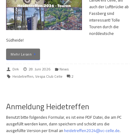
Landkreis Celle, als
auch der Luftbrücke ab
Fassberg sind
interessant! Tolle
Touren durch die
norddeutsche
Südheide!
Mehr Lesen
Dirk
28. Juni 2026
News
Heidetreffen
,
Vespa Club Celle
2
Anmeldung Heidetreffen
Benutzt bitte folgendes Formular, es ist eine PDF Datei, die am PC
ausgefüllt werden kann, dann speichern und schickt uns die
ausgefüllte Version per Email an
heidetreffen2024@vc-celle.de
.