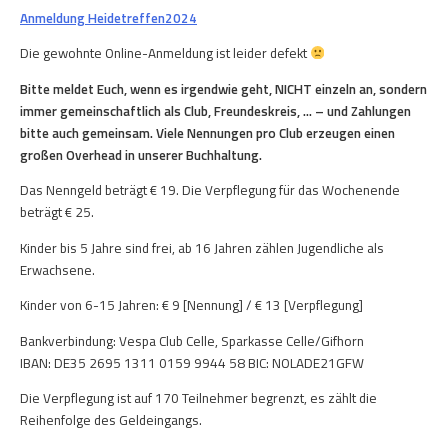
Anmeldung Heidetreffen2024
Die gewohnte Online-Anmeldung ist leider defekt
Bitte meldet Euch, wenn es irgendwie geht, NICHT einzeln an, sondern
immer gemeinschaftlich als Club, Freundeskreis, … – und Zahlungen
bitte auch gemeinsam. Viele Nennungen pro Club erzeugen einen
großen Overhead in unserer Buchhaltung.
Das Nenngeld beträgt € 19. Die Verpflegung für das Wochenende
beträgt € 25.
Kinder bis 5 Jahre sind frei, ab 16 Jahren zählen Jugendliche als
Erwachsene.
Kinder von 6-15 Jahren: € 9 [Nennung] / € 13 [Verpflegung]
Bankverbindung: Vespa Club Celle, Sparkasse Celle/Gifhorn
IBAN: DE35 2695 1311 0159 9944 58 BIC: NOLADE21GFW
Die Verpflegung ist auf 170 Teilnehmer begrenzt, es zählt die
Reihenfolge des Geldeingangs.